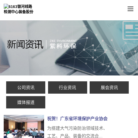
公司资讯
行业资讯
展会资讯
媒体报道
祝贺！广东省环境保护产业协会
大气污染防治...
为搭建大气污染防治领域技术、
工艺、产品、装备的交流合...