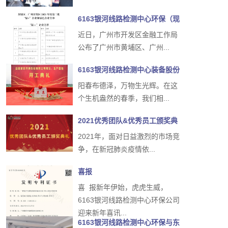
6163银河线路检测中心环保（现
已更名6163银河线路检测中心装
近日，广州市开发区金融工作局
备）入选广州市黄...
公布了广州市黄埔区、广州...
6163银河线路检测中心装备股份
有限公司合肥研发、生产基地
阳春布德泽，万物生光辉。在这
开...
个生机盎然的春季，我们相...
2021优秀团队&优秀员工颁奖典
礼
2021年，面对日益激烈的市场竞
争，在新冠肺炎疫情依...
喜报
喜 报新年伊始，虎虎生威，
6163银河线路检测中心环保公司
迎来新年喜讯...
6163银河线路检测中心环保与东