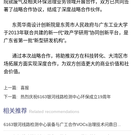
院就废气及相关环保治理业务领域开展合作，双方已共同签
署了战略合作协议，结成了深度战略合作伙伴。
东莞华南设计创新院是东莞市人民政府与广东工业大学
于2013年联合共建的新一代“政产学研用”协同创新平台，是
广东省第一批“新型研发机构”。
通过本次战略合作，将助推双方在科技转化、大湾区市
场拓展方面实现深度合作，为双方创造更大的商业价值和社
会价值。
上一篇:
喜报
下一篇:
热烈庆祝6163银河线路检测中心环保成立19周年
相关推荐
Related recommendations
6163银河线路检测中心装备与广工合作VOCs治理技术问鼎日...