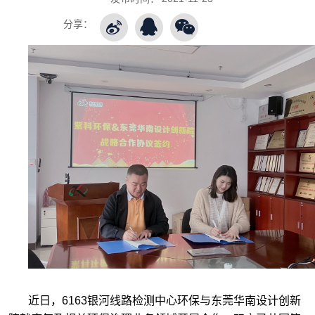
分享：
近日，6163银河线路检测中心环保与东莞华南设计创新