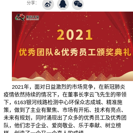
分享：
2021年，面对日益激烈的市场竞争，在新冠肺炎
疫情依然持续的情况下，在董事长李云飞先生的带领
下，6163银河线路检测中心环保众志成城、精准施
策，做到了主业有聚焦、市场有开拓、技术有亮点、
未来有规划，同时涌现出了众多的优秀员工及优秀团
队，他们忠于企业、爱岗敬业、乐于奉献、树立榜