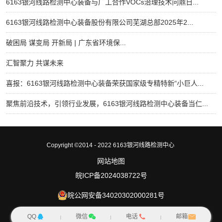
6163银河线路检测中心装备与广工合作VOCs治理技术问鼎日...
6163银河线路检测中心装备股份有限公司芜湖总部2025年2...
破困局 谋变局 开新局 | 广东省环境保...
汇智聚力 共谋未来
喜报：6163银河线路检测中心装备荣获国家级专精特新“小巨人...
聚焦前沿技术，引领行业发展，6163银河线路检测中心装备当仁...
Copyright ©2014 - 2022 6163银河线路检测中心
网站地图
皖ICP备2024038722号
皖公网安备34020302000281号
QQ
微信
电话
邮箱