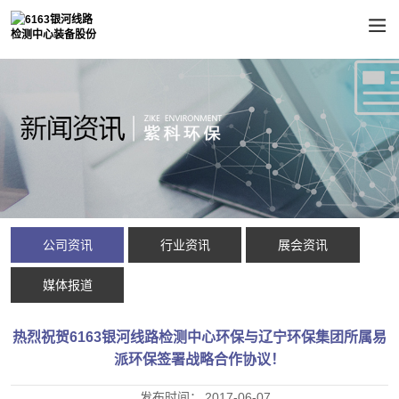
公司资讯
行业资讯
展会资讯
媒体报道
热烈祝贺6163银河线路检测中心环保与辽宁环保集团所属易
派环保签署战略合作协议！
发布时间：
2017-06-07