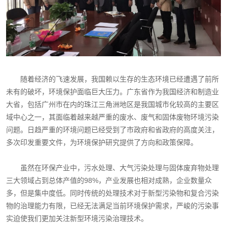
随着经济的飞速发展，我国赖以生存的生态环境已经遭遇了前所
未有的破坏，环境保护面临巨大压力。广东省作为我国经济和制造业
大省，包括广州市在内的珠江三角洲地区是我国城市化较高的主要区
域中心之一，其面临着越来越严重的废水、废气和固体废物环境污染
问题。日趋严重的环境问题已经受到了市政府和省政府的高度关注，
多次印发重要文件，为环境保护研究提供了方向和政策保障。
虽然在环保产业中，污水处理、大气污染处理与固体废弃物处理
三大领域占到总体产值的98%，产业发展也相对成熟，企业数量众
多，但是集中度低。同时传统的处理技术对于新型污染物和复合污染
物的治理能力有限，已经无法满足当前环境保护需求，严峻的污染事
实迫使我们更加关注新型环境污染治理技术。