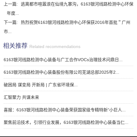
上一篇:
逃离都市喧嚣浪在仙境九寨沟，6163银河线路检测中心环保
年度...
下一篇:
热烈祝贺6163银河线路检测中心环保获2016年首批＂广州
市...
相关推荐
Related recommendations
6163银河线路检测中心装备与广工合作VOCs治理技术问鼎日...
6163银河线路检测中心装备股份有限公司芜湖总部2025年2...
破困局 谋变局 开新局 | 广东省环境保...
汇智聚力 共谋未来
喜报：6163银河线路检测中心装备荣获国家级专精特新“小巨人...
聚焦前沿技术，引领行业发展，6163银河线路检测中心装备当仁...