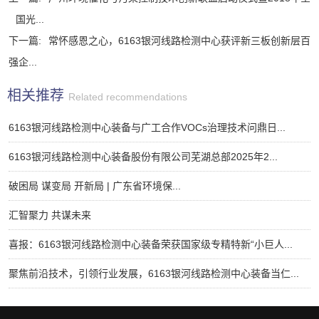
国光...
下一篇:
常怀感恩之心，6163银河线路检测中心获评新三板创新层百
强企...
相关推荐
Related recommendations
6163银河线路检测中心装备与广工合作VOCs治理技术问鼎日...
6163银河线路检测中心装备股份有限公司芜湖总部2025年2...
破困局 谋变局 开新局 | 广东省环境保...
汇智聚力 共谋未来
喜报：6163银河线路检测中心装备荣获国家级专精特新“小巨人...
聚焦前沿技术，引领行业发展，6163银河线路检测中心装备当仁...