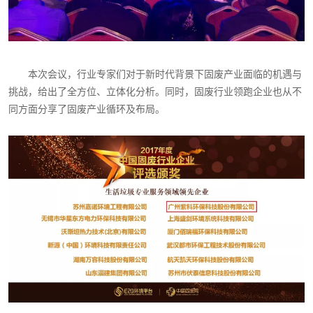
本次会议，行业专家们对于新时代背景下固废产业面临的机遇与
挑战，给出了全方位、立体化分析。同时，固废行业领跑企业也从不
同方面分享了固废产业循环及布局。