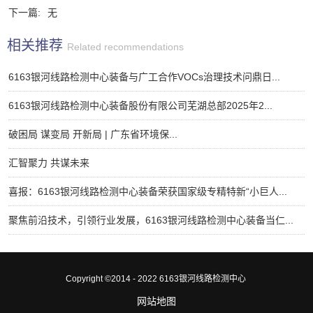
下一篇:
无
相关推荐
Related recommendations
6163银河线路检测中心装备与广工合作VOCs治理技术问鼎日...
6163银河线路检测中心装备股份有限公司芜湖总部2025年2...
破困局 谋变局 开新局 | 广东省环境保...
汇智聚力 共谋未来
喜报：6163银河线路检测中心装备荣获国家级专精特新“小巨人...
聚焦前沿技术，引领行业发展，6163银河线路检测中心装备当仁...
Copyright ©2014 - 2022 6163银河线路检测中心
网站地图