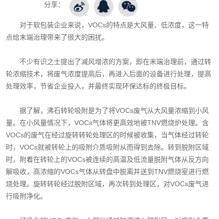
分享：
对于软包装企业来说，VOCs的特点是大风量、低浓度，这一特
点给末端治理带来了很大的困扰。
不少有识之士提出了减风增浓的方案，即在末端治理前，通过转
轮浓缩技术，将废气浓度提高后，再进入后面的设备进行处理，提高
处理效率，节省企业投入，并最终实现环保达标的终极目标。
据了解，沸石转轮吸附是为了将VOCs废气从大风量浓缩到小风
量。在小风量情况下，VOCs气体将更高效地被TNV燃烧炉处理。含
VOCs的废气在经过旋转转轮处理区的时候被收集，当气体经过转轮
时，VOCs就被转轮上的吸附介质吸附从而得到去除。转到脱附区域
时，附着在转轮上的VOCs被连续的高温及低流量脱附气体从反方向
解吸收，高浓缩的VOCs气体从转盘中脱离并送到TNV燃烧室进行燃
烧处理。旋转转轮经过脱附区域，再次转到处理区，对VOCs废气进
行吸附净化。