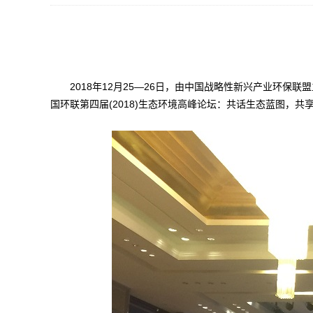
2018年12月25—26日，由中国战略性新兴产业环
国环联第四届(2018)生态环境高峰论坛：共话生态蓝图，共