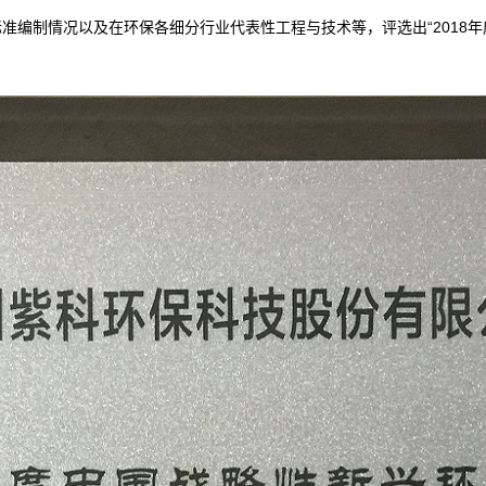
编制情况以及在环保各细分行业代表性工程与技术等，评选出“2018年度