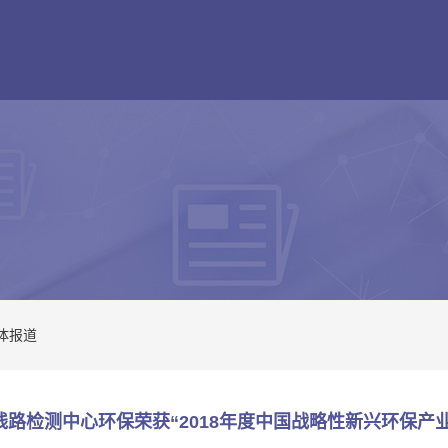
体报道
河线路检测中心环保荣获“2018年度中国战略性新兴环保产