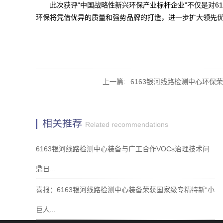
此次获评“中国战略性新兴环保产业标杆企业”不仅是对6
环保将凭借优异的质量和强势品牌的打造，进一步扩大领先
上一篇:
6163银河线路检测中心环保荣获
相关推荐
Related recommendations
6163银河线路检测中心装备与广工合作VOCs治理技术问
鼎日...
喜报：6163银河线路检测中心装备荣获国家级专精特新“小
巨人...