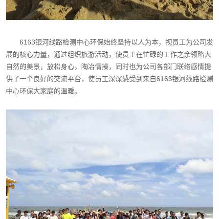
6163银河线路检测中心环保始终坚持以人为本，视员工为公司发
展的核心力量，通过组织旅游活动，使员工在忙碌的工作之余领略大
自然的美景，放松身心，陶冶情操，同时也为公司各部门联络感情提
供了一个良好的交流平台，使员工深深感受到来自6163银河线路检测
中心环保大家庭的温暖。