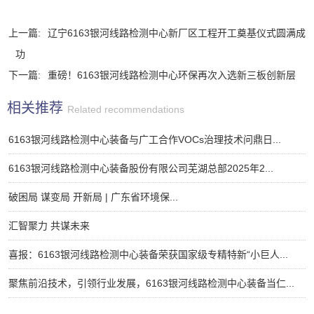
上一篇:
辽宁6163银河线路检测中心新厂区工程开工奠基仪式圆满成
功
下一篇:
重磅！6163银河线路检测中心环保再次入选新三板创新层
相关推荐
Related recommendations
6163银河线路检测中心装备与广工合作VOCs治理技术问鼎日...
6163银河线路检测中心装备股份有限公司芜湖总部2025年2...
破困局 谋变局 开新局 | 广东省环境保...
汇智聚力 共谋未来
喜报：6163银河线路检测中心装备荣获国家级专精特新“小巨人...
聚焦前沿技术，引领行业发展，6163银河线路检测中心装备当仁...