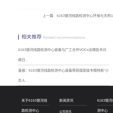
上一篇:
6163银河线路检测中心环保与天邦公
相关推荐
Related recommendations
6163银河线路检测中心装备与广工合作VOCs治理技术问
鼎日...
喜报：6163银河线路检测中心装备荣获国家级专精特新“小
巨人...
关于6163银河线
新闻资讯
6163银
路检测中心
测中心
公司资讯