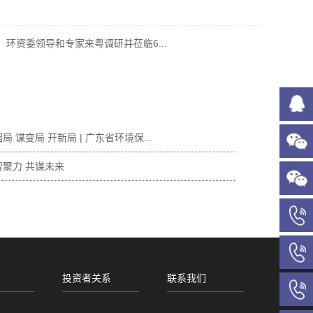
环资委领导和专家来粤调研并莅临6...
局 谋变局 开新局 | 广东省环境保...
智聚力 共谋未来
投资者关系
联系我们