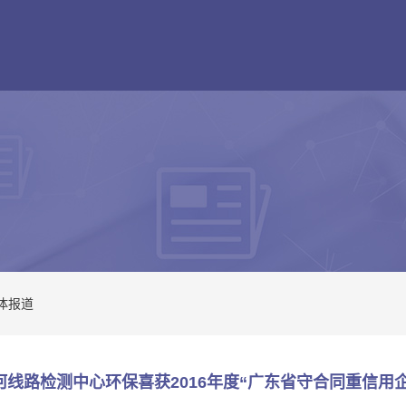
体报道
银河线路检测中心环保喜获2016年度“广东省守合同重信用